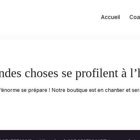
Accueil
Coa
des choses se profilent à l
énorme se prépare ! Notre boutique est en chantier et sera