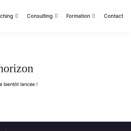
ching
Consulting
Formation
Contact
’horizon
 bientôt lancée !