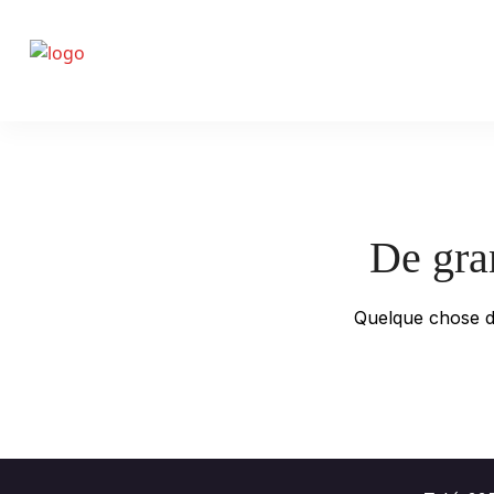
De gran
Quelque chose d’