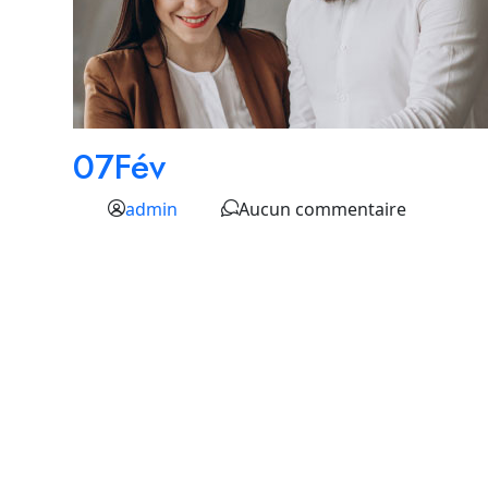
07
Fév
admin
Aucun commentaire