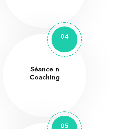
04
Séance n
Coaching
05