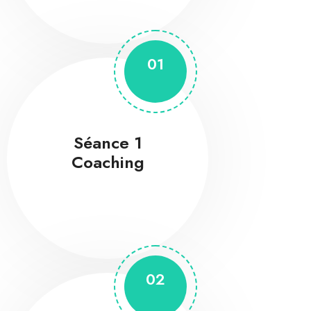
01
Séance 1
Coaching
02