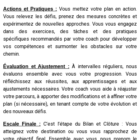
Vous mettez votre plan en action.
Actions et Pratiques :
Vous relevez les défis, prenez des mesures concrètes et
expérimentez de nouvelles approches. Vous vous engagez
dans des exercices, des tâches et des pratiques
spécifiques recommandés par votre coach pour développer
vos compétences et surmonter les obstacles sur votre
chemin.
À intervalles réguliers, nous
Évaluation et Ajustement :
évaluons ensemble avec vous votre progression. Vous
réfléchissez aux réussites, aux apprentissages et aux
ajustements nécessaires. Votre coach vous aide à réajuster
votre parcours, à apporter des modifications et à affiner votre
plan (si nécessaire), en tenant compte de votre évolution et
des nouveaux défis.
C’est l’étape du Bilan et Clôture : Vous
Escale Finale :
atteignez votre destination ou vous vous rapprochez de
votre objectif final. Ensemble avec vous, nous prenom le