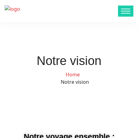
Notre vision
Home
Notre vision
Notre voyage ensemble :